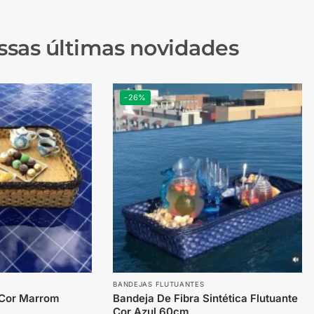
ssas últimas novidades
-26%
BANDEJAS FLUTUANTES
 Cor Marrom
Bandeja De Fibra Sintética Flutuante
Cor Azul 60cm