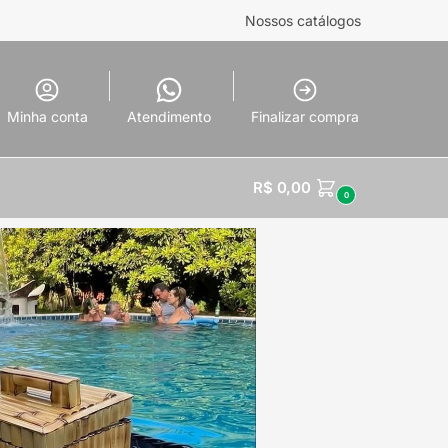
Nossos catálogos
Minha conta
Atendimento
Finalizar compra
R$
0,00
0