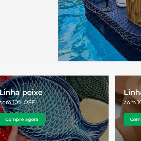
Linha peixe
Linh
com 10% OFF
com 1
Compre agora
Com