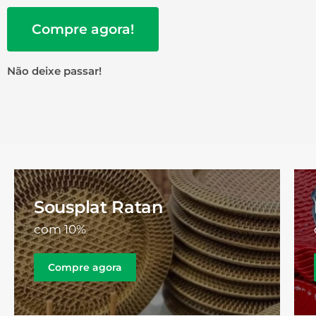
Compre agora!
Não deixe passar!
Sousplat Ratan
com 10%
Compre agora