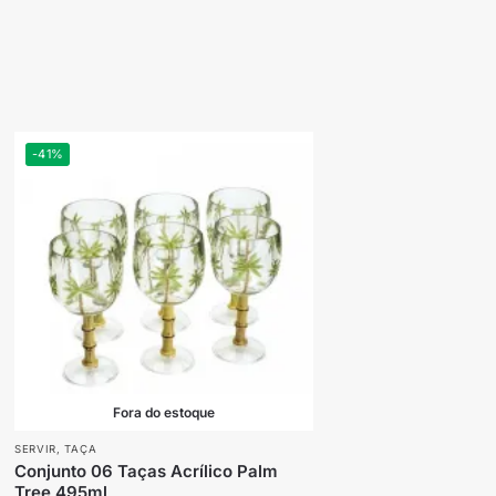
-41%
Fora do estoque
SERVIR
,
TAÇA
Conjunto 06 Taças Acrílico Palm
Tree 495ml