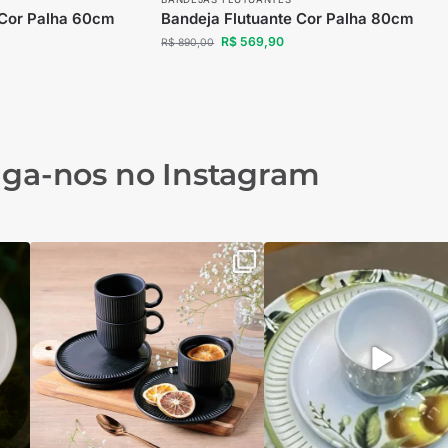
 Cor Palha 60cm
Bandeja Flutuante Cor Palha 80cm
R$
569,90
R$
890,00
iga-nos no Instagram