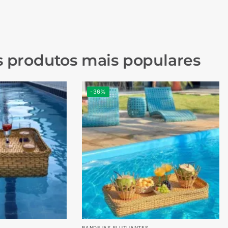
 produtos mais populares
-36%
BANDEJAS FLUTUANTES