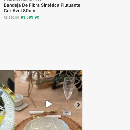
Bandeja De Fibra Sintética Flutuante
Cor Azul 80cm
R$
599,90
R$
890,00