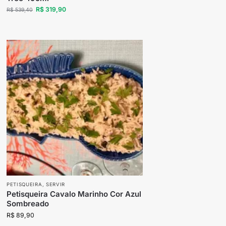
R$
319,90
R$
539,40
PETISQUEIRA
,
SERVIR
Petisqueira Cavalo Marinho Cor Azul
Sombreado
R$
89,90