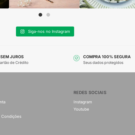
Siga-nos no Instagram
 SEM JUROS
COMPRA 100% SEGURA
artão de Crédito
Seus dados protegidos
REDES SOCIAIS
nta
Instagram
Youtube
 Condições