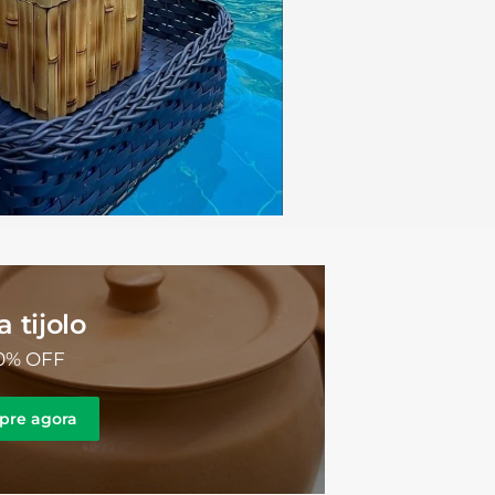
a tijolo
0% OFF
pre agora