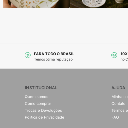
PARA TODO O BRASIL
10X
Temos ótima reputação
no C
INSTITUCIONAL
AJUDA
Quem somos
Minha co
Como comprar
Contato
Trocas e Devoluções
Termos e
Política de Privacidade
FAQ