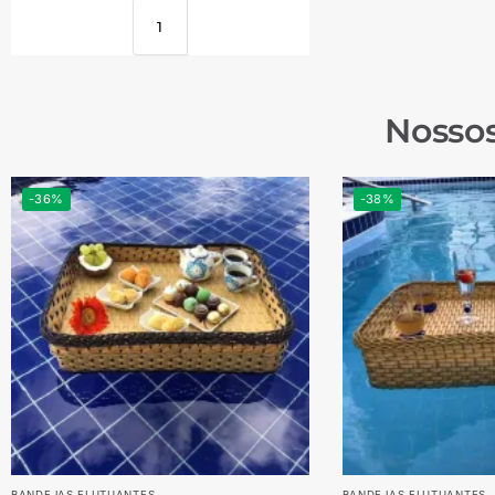
Nossos
-36%
-38%
BANDEJAS FLUTUANTES
BANDEJAS FLUTUANTES