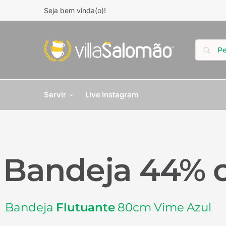
Seja bem vinda(o)!
Servir
Live Instagram
Bandeja 44% o
Bandeja
Flutuante
80cm Vime Azul