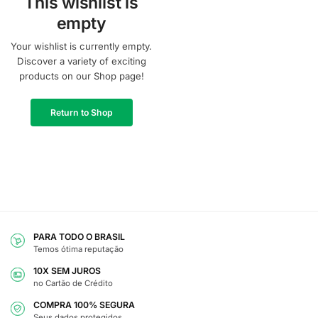
This wishlist is
empty
Your wishlist is currently empty.
Discover a variety of exciting
products on our Shop page!
Return to Shop
PARA TODO O BRASIL
Temos ótima reputação
10X SEM JUROS
no Cartão de Crédito
COMPRA 100% SEGURA
Seus dados protegidos