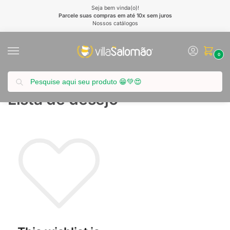
Seja bem vinda(o)!
Parcele suas compras em até 10x sem juros
Nossos catálogos
0
Pesquisar
Início
Lista de desejo
/
Lista de desejo